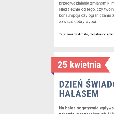
przeciwdziałania zmianom klim
Niezależnie od tego, czy twoi
konsumpcja czy ograniczanie z
zawsze dobry wybór.
Tagi:
zmiany klimatu
,
globalne ocieplen
25 kwietnia
DZIEŃ ŚWIA
HAŁASEM
Na hałas negatywnie wpływa