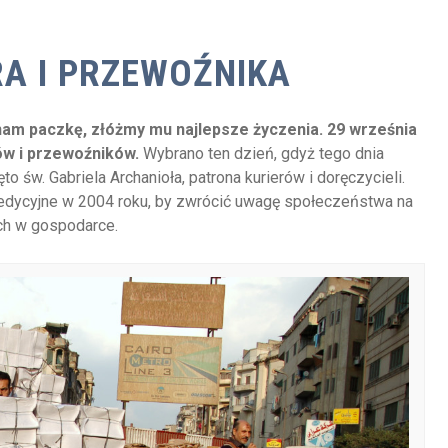
RA I PRZEWOŹNIKA
e nam paczkę, złóżmy mu najlepsze życzenia. 29 września
ów i przewoźników.
Wybrano ten dzień, gdyż tego dnia
to św. Gabriela Archanioła, patrona kurierów i doręczycieli.
pedycyjne w 2004 roku, by zwrócić uwagę społeczeństwa na
ych w gospodarce.