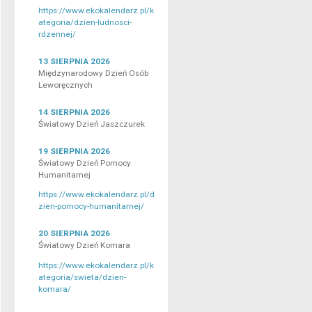
https://www.ekokalendarz.pl/k
ategoria/dzien-ludnosci-
rdzennej/
13 SIERPNIA 2026
Międzynarodowy Dzień Osób
Leworęcznych
14 SIERPNIA 2026
Światowy Dzień Jaszczurek
19 SIERPNIA 2026
Światowy Dzień Pomocy
Humanitarnej
https://www.ekokalendarz.pl/d
zien-pomocy-humanitarnej/
20 SIERPNIA 2026
Światowy Dzień Komara
https://www.ekokalendarz.pl/k
ategoria/swieta/dzien-
komara/