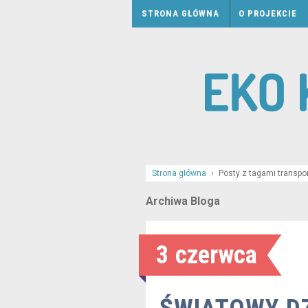
STRONA GŁÓWNA
O PROJEKCIE
Strona główna
›
Posty z tagami transpo
Archiwa Bloga
3 czerwca