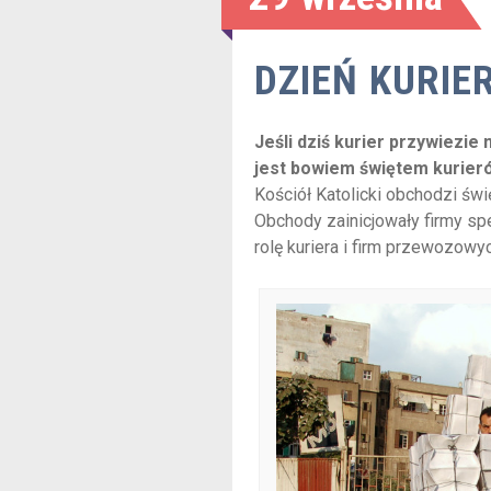
DZIEŃ KURIE
Jeśli dziś kurier przywiezi
jest bowiem świętem kurier
Kościół Katolicki obchodzi świę
Obchody zainicjowały firmy s
rolę kuriera i firm przewozow