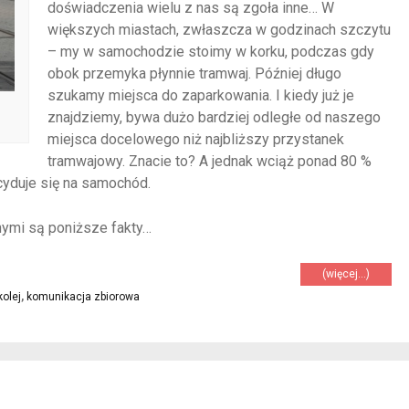
doświadczenia wielu z nas są zgoła inne… W
większych miastach, zwłaszcza w godzinach szczytu
– my w samochodzie stoimy w korku, podczas gdy
obok przemyka płynnie tramwaj. Później długo
szukamy miejsca do zaparkowania. I kiedy już je
znajdziemy, bywa dużo bardziej odległe od naszego
miejsca docelowego niż najbliższy przystanek
tramwajowy. Znacie to? A jednak wciąż ponad 80 %
yduje się na samochód.
ymi są poniższe fakty…
(więcej…)
kolej
,
komunikacja zbiorowa