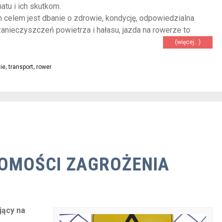
atu i ich skutkom.
m celem jest dbanie o zdrowie, kondycję, odpowiedzialna
anieczyszczeń powietrza i hałasu, jazda na rowerze to
(więcej…)
ie
,
transport
,
rower
DOMOŚCI ZAGROŻENIA
jący na