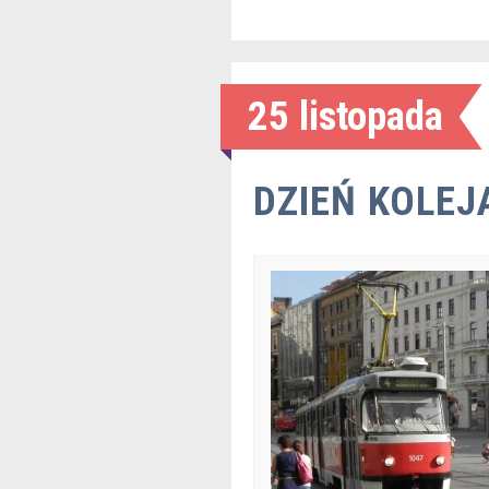
25 listopada
DZIEŃ KOLE