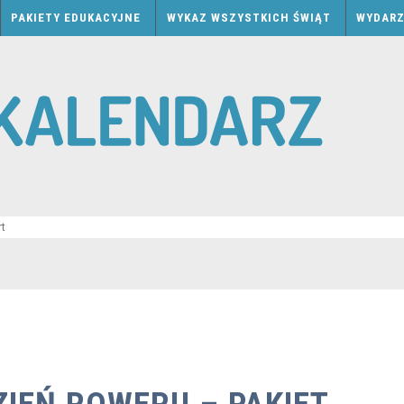
PAKIETY EDUKACYJNE
WYKAZ WSZYSTKICH ŚWIĄT
WYDARZ
rt