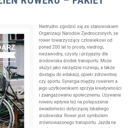
IEŃ ROWERU – PAKIET
Nietrudno zgodzić się ze stanowiskiem
Organizacji Narodów Zjednoczonych, że
rower towarzyszący człowiekowi od
ponad 200 lat to prosty, niedrogi,
niezawodny, czysty i przyjazny dla
środowiska środek transportu. Może
służyć jako narzędzie rozwoju, a także
dostępu do edukacji, opieki zdrowotnej
czy sportu. Synergia między rowerem a
jego użytkownikiem sprzyja kreatywności
i zaangażowaniu społecznemu. Używanie
roweru wpływa też na polepszenie
świadomości dotyczącej lokalnego
środowiska. Rower jest symbolem
zrównoważonego transportu. Jazda na