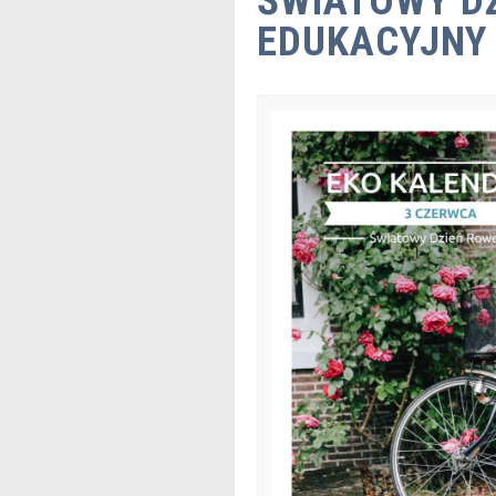
ŚWIATOWY DZ
EDUKACYJNY