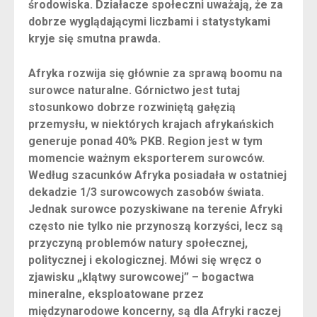
środowiska. Działacze społeczni uważają, że za
dobrze wyglądającymi liczbami i statystykami
kryje się smutna prawda.
Afryka rozwija się głównie za sprawą boomu na
surowce naturalne. Górnictwo jest tutaj
stosunkowo dobrze rozwiniętą gałęzią
przemysłu, w niektórych krajach afrykańskich
generuje ponad 40% PKB. Region jest w tym
momencie ważnym eksporterem surowców.
Według szacunków Afryka posiadała w ostatniej
dekadzie 1/3 surowcowych zasobów świata.
Jednak surowce pozyskiwane na terenie Afryki
często nie tylko nie przynoszą korzyści, lecz są
przyczyną problemów natury społecznej,
politycznej i ekologicznej. Mówi się wręcz o
zjawisku „klątwy surowcowej” – bogactwa
mineralne, eksploatowane przez
międzynarodowe koncerny, są dla Afryki raczej