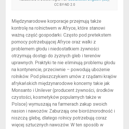
CC BY-ND 2.0
Międzynarodowe korporacje przejmują także
kontrolę na rolnictwem w Afryce, które stanowi
ważną część gospodarki. Często pod pretekstem
pomocy potrzebującej Afryce oraz walki z
problemem głodu i niedostatkiem żywności
otrzymują dostęp do żyznych gleb i terenów
uprawnych. Praktyki te nie eliminują problemu głodu
na kontynencie, przeciwnie – powodują ubożenie
rolników. Pod płaszczykiem umów z rządami krajów
afrykańskich międzynarodowe koncerny takie jak
Monsanto i Unilever (producent żywności, środków
czystości, kosmetyków popularnych także w
Polsce) wymuszają na farmerach zakup swoich
nasion i nawozów. Zaburzają one bioróżnorodność i
niszczą glebę, dlatego rolnicy potrzebują coraz
więcej sztucznych nawozów. W ten sposób w