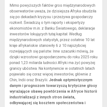
Mimo powyższych faktów gros międzynarodowych
obserwatorów uważa, że dzisiejsza Afryka obudziła
się po dekadach kryzysu i przeżywa gospodarczy
rozkwit. Świadczą o tym raporty i ekspertyzy
ekonomistów m.in. z Banku Światowego, deklaracje
inwestorów lokujących tutaj kapitał. Według
międzynarodowych statystyk, przez ostatnie 10 lat
kraje afrykańskie stanowiły 6 z 10 najszybciej
rozwijających się państw. Inne szacunki mówią, że
dzięki wzrostowi gospodarczemu do roku 2025 roku
ponad 1,23 miliarda ludności Afryki ma żyć powyżej
granicy ubóstwa. Na kontynencie w ostatnich latach
pojawiało się coraz więcej inwestorów, głównie z
Chin, Indii oraz Brazylii.
Jednak optymistycznym
danym i prognozom towarzyszą krytyczne głosy
wyrażające obawę powtórzenia w Afryce historii
industrializacji z innych stron świata,
odbywającej się kosztem społeczeństwa i