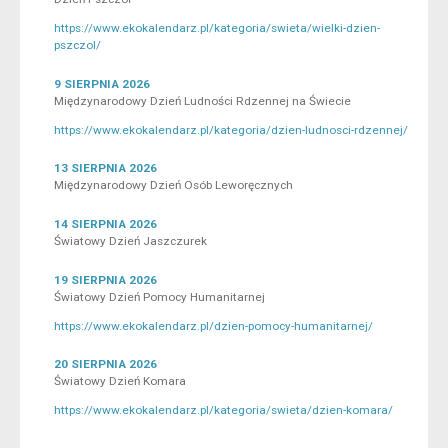
https://www.ekokalendarz.pl/kategoria/swieta/wielki-dzien-
pszczol/
9 SIERPNIA 2026
Międzynarodowy Dzień Ludności Rdzennej na Świecie
https://www.ekokalendarz.pl/kategoria/dzien-ludnosci-rdzennej/
13 SIERPNIA 2026
Międzynarodowy Dzień Osób Leworęcznych
14 SIERPNIA 2026
Światowy Dzień Jaszczurek
19 SIERPNIA 2026
Światowy Dzień Pomocy Humanitarnej
https://www.ekokalendarz.pl/dzien-pomocy-humanitarnej/
20 SIERPNIA 2026
Światowy Dzień Komara
https://www.ekokalendarz.pl/kategoria/swieta/dzien-komara/