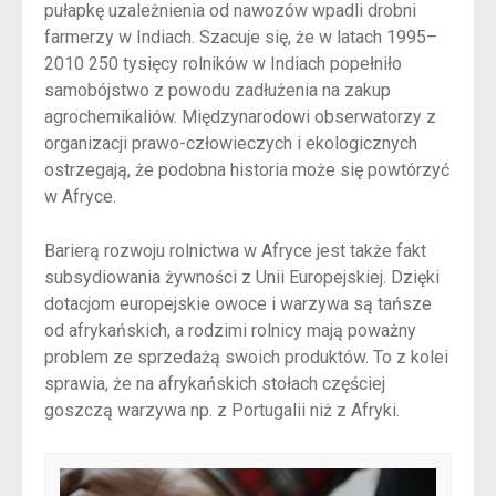
pułapkę uzależnienia od nawozów wpadli drobni
farmerzy w Indiach. Szacuje się, że w latach 1995–
2010 250 tysięcy rolników w Indiach popełniło
samobójstwo z powodu zadłużenia na zakup
agrochemikaliów. Międzynarodowi obserwatorzy z
organizacji prawo-człowieczych i ekologicznych
ostrzegają, że podobna historia może się powtórzyć
w Afryce.
Barierą rozwoju rolnictwa w Afryce jest także fakt
subsydiowania żywności z Unii Europejskiej. Dzięki
dotacjom europejskie owoce i warzywa są tańsze
od afrykańskich, a rodzimi rolnicy mają poważny
problem ze sprzedażą swoich produktów. To z kolei
sprawia, że na afrykańskich stołach częściej
goszczą warzywa np. z Portugalii niż z Afryki.