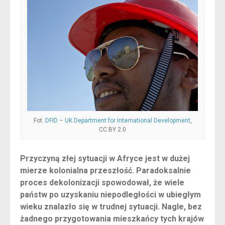
Fot.
DFID – UK Department for International Development
,
CC BY 2.0
Przyczyną złej sytuacji w Afryce jest w dużej
mierze kolonialna przeszłość. Paradoksalnie
proces dekolonizacji spowodował, że wiele
państw po uzyskaniu niepodległości w ubiegłym
wieku znalazło się w trudnej sytuacji. Nagle, bez
żadnego przygotowania mieszkańcy tych krajów