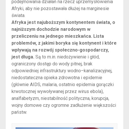
podejmowania działań na rzecz uprzemysłowienia
Afryki, aby nie pozostawała dłużej na marginesie
świata.
Afryka jest najuboższym kontynentem świata, o
najniższym dochodzie narodowym w
przeliczeniu na jednego mieszkańca. Lista
problemów, z jakimi boryka się kontynent i które
wpływają na rozwój społeczno-gospodarczy,
jest długa.
Są to m.in. niedożywienie i głód,
ograniczony dostęp do wody pitnej, brak
odpowiedniej infrastruktury wodno–kanalizacyjnej,
niedostateczna opieka zdrowotna i epidemie
(głównie AIDS, malaria, ostatnio epidemia gorączki
krwotocznej wywoływanej przez wirus ebola),
analfabetyzm, niestabilność polityczna, korupcja,
wojny domowe czy ogromne zadłużenie większości
państw.