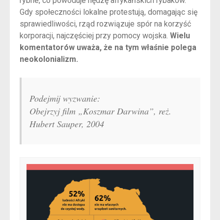
rybne, co powoduje nędzę afrykańskich rybaków.
Gdy społeczności lokalne protestują, domagając się
sprawiedliwości, rząd rozwiązuje spór na korzyść
korporacji, najczęściej przy pomocy wojska.
Wielu
komentatorów uważa, że na tym właśnie polega
neokolonializm.
Podejmij wyzwanie:
Obejrzyj film „Koszmar Darwina”, reż.
Hubert Sauper, 2004