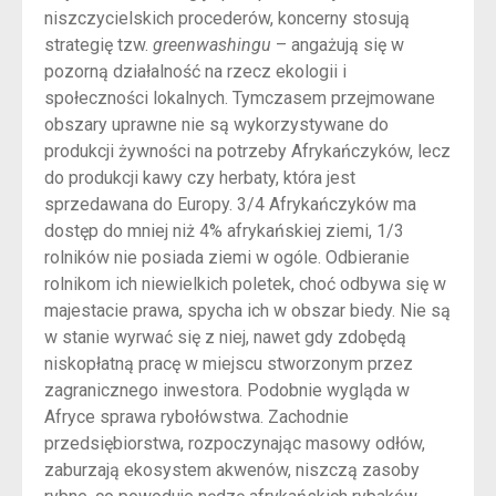
niszczycielskich procederów, koncerny stosują
strategię tzw.
greenwashingu
– angażują się w
pozorną działalność na rzecz ekologii i
społeczności lokalnych. Tymczasem przejmowane
obszary uprawne nie są wykorzystywane do
produkcji żywności na potrzeby Afrykańczyków, lecz
do produkcji kawy czy herbaty, która jest
sprzedawana do Europy. 3/4 Afrykańczyków ma
dostęp do mniej niż 4% afrykańskiej ziemi, 1/3
rolników nie posiada ziemi w ogóle. Odbieranie
rolnikom ich niewielkich poletek, choć odbywa się w
majestacie prawa, spycha ich w obszar biedy. Nie są
w stanie wyrwać się z niej, nawet gdy zdobędą
niskopłatną pracę w miejscu stworzonym przez
zagranicznego inwestora. Podobnie wygląda w
Afryce sprawa rybołówstwa. Zachodnie
przedsiębiorstwa, rozpoczynając masowy odłów,
zaburzają ekosystem akwenów, niszczą zasoby