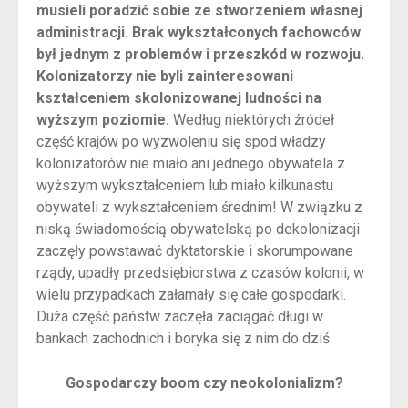
musieli poradzić sobie ze stworzeniem własnej
administracji. Brak wykształconych fachowców
był jednym z problemów i przeszkód w rozwoju.
Kolonizatorzy nie byli zainteresowani
kształceniem skolonizowanej ludności na
wyższym poziomie.
Według niektórych źródeł
część krajów po wyzwoleniu się spod władzy
kolonizatorów nie miało ani jednego obywatela z
wyższym wykształceniem lub miało kilkunastu
obywateli z wykształceniem średnim! W związku z
niską świadomością obywatelską po dekolonizacji
zaczęły powstawać dyktatorskie i skorumpowane
rządy, upadły przedsiębiorstwa z czasów kolonii, w
wielu przypadkach załamały się całe gospodarki.
Duża część państw zaczęła zaciągać długi w
bankach zachodnich i boryka się z nim do dziś.
Gospodarczy boom czy neokolonializm?