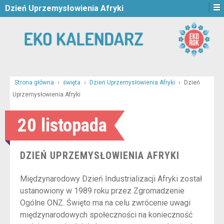
Dzień Uprzemysłowienia Afryki
Strona główna
›
święta
›
Dzień Uprzemysłowienia Afryki
›
Dzień
Uprzemysłowienia Afryki
20 listopada
DZIEŃ UPRZEMYSŁOWIENIA AFRYKI
Międzynarodowy Dzień Industrializacji Afryki został
ustanowiony w 1989 roku przez Zgromadzenie
Ogólne ONZ. Święto ma na celu zwrócenie uwagi
międzynarodowych społeczności na konieczność