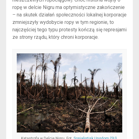
ropę w delcie Nigru ma optymistyczne zakończenie
– na skutek działań społeczności lokalnej korporacje
zmniejszyły wydobycie ropy w tym regionie, to
najczęściej tego typu protesty kończą się represjami
ze strony rządu, który chroni korporacje.
Katastrofa w Delcie Nigru. Fot.
Sosialistisk Ungdom (SU)
,