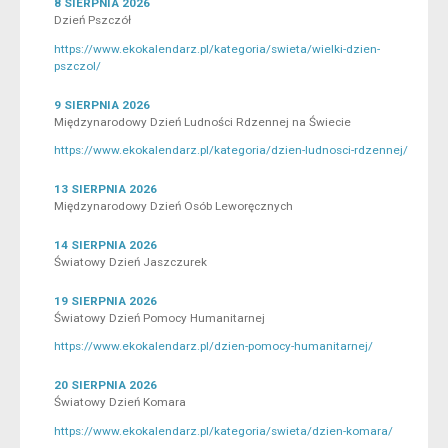
8 SIERPNIA 2026
Dzień Pszczół
https://www.ekokalendarz.pl/kategoria/swieta/wielki-dzien-
pszczol/
9 SIERPNIA 2026
Międzynarodowy Dzień Ludności Rdzennej na Świecie
https://www.ekokalendarz.pl/kategoria/dzien-ludnosci-rdzennej/
13 SIERPNIA 2026
Międzynarodowy Dzień Osób Leworęcznych
14 SIERPNIA 2026
Światowy Dzień Jaszczurek
19 SIERPNIA 2026
Światowy Dzień Pomocy Humanitarnej
https://www.ekokalendarz.pl/dzien-pomocy-humanitarnej/
20 SIERPNIA 2026
Światowy Dzień Komara
https://www.ekokalendarz.pl/kategoria/swieta/dzien-komara/