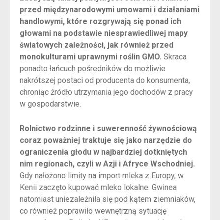
przed międzynarodowymi umowami i działaniami
handlowymi, które rozgrywają się ponad ich
głowami na podstawie niesprawiedliwej mapy
światowych zależności, jak również przed
monokulturami uprawnymi roślin GMO.
Skraca
ponadto łańcuch pośredników do możliwie
nakrótszej postaci od producenta do konsumenta,
chroniąc źródło utrzymania jego dochodów z pracy
w gospodarstwie.
Rolnictwo rodzinne i suwerenność żywnościową
coraz poważniej traktuje się jako narzędzie do
ograniczenia głodu w najbardziej dotkniętych
nim regionach, czyli w Azji i Afryce Wschodniej.
Gdy nałożono limity na import mleka z Europy, w
Kenii zaczęto kupować mleko lokalne. Gwinea
natomiast uniezależniła się pod kątem ziemniaków,
co również poprawiło wewnętrzną sytuację