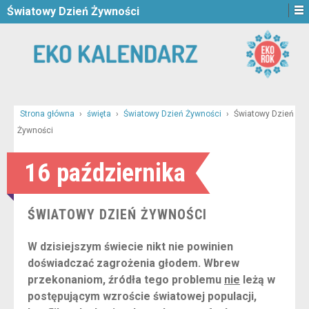
Światowy Dzień Żywności
Strona główna
›
święta
›
Światowy Dzień Żywności
›
Światowy Dzień
Żywności
16 października
ŚWIATOWY DZIEŃ ŻYWNOŚCI
W dzisiejszym świecie nikt nie powinien
doświadczać zagrożenia głodem. Wbrew
przekonaniom, źródła tego problemu
nie
leżą w
postępującym wzroście światowej populacji,