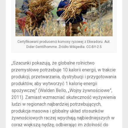
Certyfikowani producenci komosy ryżowej z Ekwadoru. Aut.
Dider Gentilhomme. Źródło Wikipedia. CC-BY-2.5
„Szacunki pokazują, że globalne rolnictwo
przemysłowe potrzebuje 10 kalorii energii, w trakcie
produkcji, przetwarzania, dystrybucji i przygotowania
produktów, aby wytworzyć 1 kalorię energii
spożywczej” (Walden Bello, „Wojny żywnościowe”,
2011). Zamiast wzmacniać skuteczność wyżywienia
ludzi w regionach najbardziej potrzebujących,
produkcja masowa i globalny układ stosunków
żywnościowych raczej wpychają najbiedniejszych w
coraz większą nędzę, odbierając im zdolność do