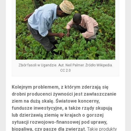
Zbiór fasoli w Ugandzie. Aut. Neil Palmer. Źródło Wikipedia.
CC 2.0
Kolejnym problemem, z którym zderzają się
drobni producenci żywności jest zawłaszczanie
ziem na dużą skalę. Światowe koncerny,
fundusze inwestycyjne, a także rządy skupują
lub dzierżawią ziemię w krajach o gorszej
sytuacji rozwojowo-finansowej pod uprawy,
biopaliwa, czy pasze dla zwierząt.
Takie produkty