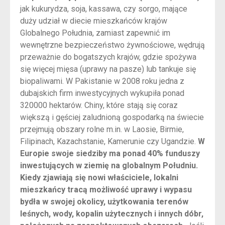
jak kukurydza, soja, kassawa, czy sorgo, mające
duży udział w diecie mieszkańców krajów
Globalnego Południa, zamiast zapewnić im
wewnętrzne bezpieczeństwo żywnościowe, wędrują
przeważnie do bogatszych krajów, gdzie spożywa
się więcej mięsa (uprawy na pasze) lub tankuje się
biopaliwami. W Pakistanie w 2008 roku jedna z
dubajskich firm inwestycyjnych wykupiła ponad
320000 hektarów. Chiny, które stają się coraz
większą i gęściej zaludnioną gospodarką na świecie
przejmują obszary rolne m.in. w Laosie, Birmie,
Filipinach, Kazachstanie, Kamerunie czy Ugandzie.
W
Europie swoje siedziby ma ponad 40% funduszy
inwestujących w ziemię na globalnym Południu.
Kiedy zjawiają się nowi właściciele, lokalni
mieszkańcy tracą możliwość uprawy i wypasu
bydła w swojej okolicy, użytkowania terenów
leśnych, wody, kopalin użytecznych i innych dóbr,