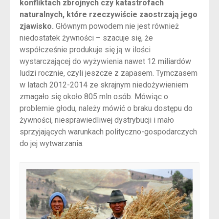
konfliktach zbrojnych czy katastrofach
naturalnych, które rzeczywiście zaostrzają jego
zjawisko.
Głównym powodem nie jest również
niedostatek żywności – szacuje się, że
współcześnie produkuje się ją w ilości
wystarczającej do wyżywienia nawet 12 miliardów
ludzi rocznie, czyli jeszcze z zapasem. Tymczasem
w latach 2012-2014 ze skrajnym niedożywieniem
zmagało się około 805 mln osób. Mówiąc o
problemie głodu, należy mówić o braku dostępu do
żywności, niesprawiedliwej dystrybucji i mało
sprzyjających warunkach polityczno-gospodarczych
do jej wytwarzania.