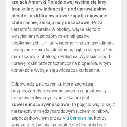
krajach Ameryki Południowej wycina się lasy
tropikalne, a w Indonezji – pod uprawę palmy
oleistej, na którą światowe zapotrzebowanie
stale rośnie, znikają lasy deszczowe.
Poza
katastrofą naturalną w okolicy, wiąże się to z
wysyłaniem wzmożonych emisji gazów
cieplarnianych, a – jak wiadomo – na zmiany klimatu
i związane z nim kataklizmy są najbardziej narażeni
mieszkańcy Globalnego Południa. Wylesianie pod
uprawę roślin przeznaczonych na biopaliwa, w tym
kontekście wydaje się zwłaszcza kuriozalne.
Odpowiedzią na czynniki, które zagrażają
bezpieczeństwu żywnościowemu i ugruntowują
niesprawiedliwą dystrybucję kalorii jest
suwerenność żywnościowa
. To pojęcie wiąże się z
niezależnym międzynarodowym ruchem rolników,
zapoczątkowanym przez
Via Campesina
, którzy
walczą o to, by lokalna społeczność mogła brać