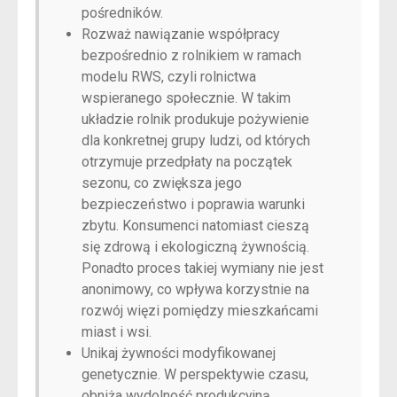
pośredników.
Rozważ nawiązanie współpracy
bezpośrednio z rolnikiem w ramach
modelu RWS, czyli rolnictwa
wspieranego społecznie. W takim
układzie rolnik produkuje pożywienie
dla konkretnej grupy ludzi, od których
otrzymuje przedpłaty na początek
sezonu, co zwiększa jego
bezpieczeństwo i poprawia warunki
zbytu. Konsumenci natomiast cieszą
się zdrową i ekologiczną żywnością.
Ponadto proces takiej wymiany nie jest
anonimowy, co wpływa korzystnie na
rozwój więzi pomiędzy mieszkańcami
miast i wsi.
Unikaj żywności modyfikowanej
genetycznie. W perspektywie czasu,
obniża wydolność produkcyjną