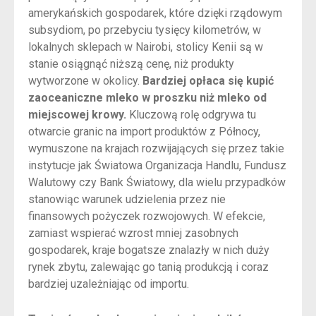
amerykańskich gospodarek, które dzięki rządowym
subsydiom, po przebyciu tysięcy kilometrów, w
lokalnych sklepach w Nairobi, stolicy Kenii są w
stanie osiągnąć niższą cenę, niż produkty
wytworzone w okolicy.
Bardziej opłaca się kupić
zaoceaniczne mleko w proszku niż mleko od
miejscowej krowy.
Kluczową rolę odgrywa tu
otwarcie granic na import produktów z Północy,
wymuszone na krajach rozwijających się przez takie
instytucje jak Światowa Organizacja Handlu, Fundusz
Walutowy czy Bank Światowy, dla wielu przypadków
stanowiąc warunek udzielenia przez nie
finansowych pożyczek rozwojowych. W efekcie,
zamiast wspierać wzrost mniej zasobnych
gospodarek, kraje bogatsze znalazły w nich duży
rynek zbytu, zalewając go tanią produkcją i coraz
bardziej uzależniając od importu.