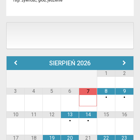
Tagi:
żywność
,
głód
,
jedzenie
SIERPIEŃ
2026
1
2
3
4
5
6
8
9
7
•
•
10
11
12
13
14
15
16
•
•
17
18
19
20
21
22
23