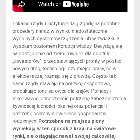
Lokalne rządy i instytucje dają zgodę na podobne
procedery nieraz w wyniku niedostatecznie
wydolnych systemów rządzenia lub w związku z
wysokim poziomem korupcji władzy. Decydują się
na odstąpienie od ziemi również dla obietnic
„inwestorów”, przedstawiających profity w postaci
nowych dróg, technologii czy miejsc pracy, co w
efekcie raczej rozmija się z prawdą. Często też
same rządy stawiają na politykę eksportową,
produkując tony surowca dla krajów Północy i
lekceważąc jednocześnie potrzebę zabezpieczenia
żywnością ludności lokalnej oraz potencjał i
potrzebę ochrony niewielkich gospodarstw
rodzinnych.
Potrzebne na miejscu plony
wyciekają w ten sposób z kraju na światowe
rynki, nie osiągając nawet swojej całkowitej