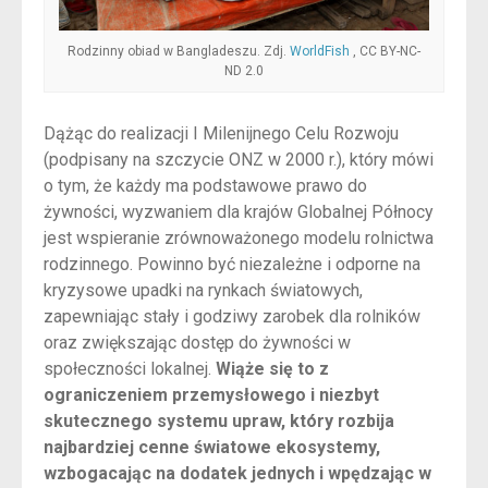
Rodzinny obiad w Bangladeszu. Zdj.
WorldFish
, CC BY-NC-
ND 2.0
Dążąc do realizacji I Milenijnego Celu Rozwoju
(podpisany na szczycie ONZ w 2000 r.), który mówi
o tym, że każdy ma podstawowe prawo do
żywności, wyzwaniem dla krajów Globalnej Północy
jest wspieranie zrównoważonego modelu rolnictwa
rodzinnego. Powinno być niezależne i odporne na
kryzysowe upadki na rynkach światowych,
zapewniając stały i godziwy zarobek dla rolników
oraz zwiększając dostęp do żywności w
społeczności lokalnej.
Wiąże się to z
ograniczeniem przemysłowego i niezbyt
skutecznego systemu upraw, który rozbija
najbardziej cenne światowe ekosystemy,
wzbogacając na dodatek jednych i wpędzając w