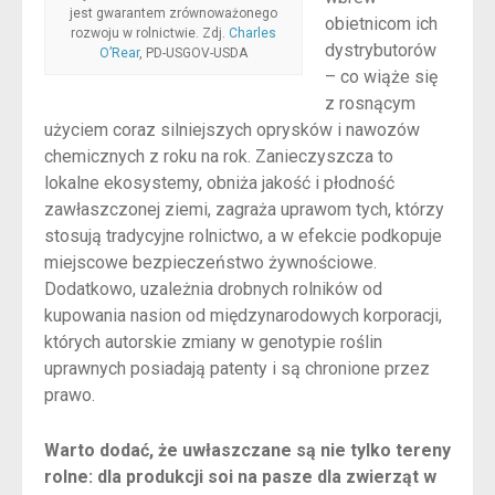
jest gwarantem zrównoważonego
obietnicom ich
rozwoju w rolnictwie. Zdj.
Charles
dystrybutorów
O’Rear
, PD-USGOV-USDA
– co wiąże się
z rosnącym
użyciem coraz silniejszych oprysków i nawozów
chemicznych z roku na rok. Zanieczyszcza to
lokalne ekosystemy, obniża jakość i płodność
zawłaszczonej ziemi, zagraża uprawom tych, którzy
stosują tradycyjne rolnictwo, a w efekcie podkopuje
miejscowe bezpieczeństwo żywnościowe.
Dodatkowo, uzależnia drobnych rolników od
kupowania nasion od międzynarodowych korporacji,
których autorskie zmiany w genotypie roślin
uprawnych posiadają patenty i są chronione przez
prawo.
Warto dodać, że uwłaszczane są nie tylko tereny
rolne: dla produkcji soi na pasze dla zwierząt w