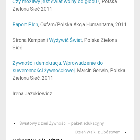
Czy możliwy jest świat wolny od głodu?
, Polska
Zielona Sieć 2011
Raport Plon
, Oxfam/Polska Akcja Humanitarna, 2011
Strona Kampanii
Wyżywić Świat
, Polska Zielona
Sieć
Żywność i demokracja. Wprowadzenie do
suwerenności żywnościowej
, Marcin Gerwin, Polska
Zielona Sieć, 2011
Irena Jazukiewicz
‹
Światowy Dzień Żywności – pakiet edukacyjny
Dzień Walki z Ubóstwem
›