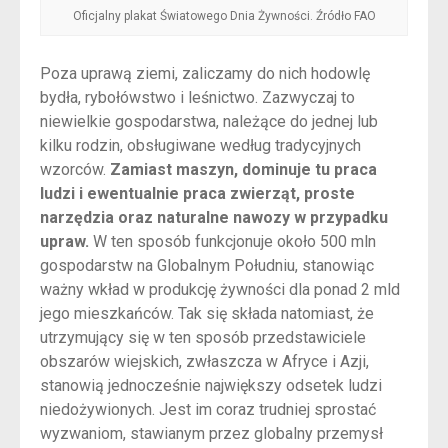
Oficjalny plakat Światowego Dnia Żywności. Źródło FAO
Poza uprawą ziemi, zaliczamy do nich hodowlę
bydła, rybołówstwo i leśnictwo. Zazwyczaj to
niewielkie gospodarstwa, należące do jednej lub
kilku rodzin, obsługiwane według tradycyjnych
wzorców.
Zamiast maszyn, dominuje tu praca
ludzi i ewentualnie praca zwierząt, proste
narzędzia oraz naturalne nawozy w przypadku
upraw.
W ten sposób funkcjonuje około 500 mln
gospodarstw na Globalnym Południu, stanowiąc
ważny wkład w produkcję żywności dla ponad 2 mld
jego mieszkańców. Tak się składa natomiast, że
utrzymujący się w ten sposób przedstawiciele
obszarów wiejskich, zwłaszcza w Afryce i Azji,
stanowią jednocześnie największy odsetek ludzi
niedożywionych. Jest im coraz trudniej sprostać
wyzwaniom, stawianym przez globalny przemysł