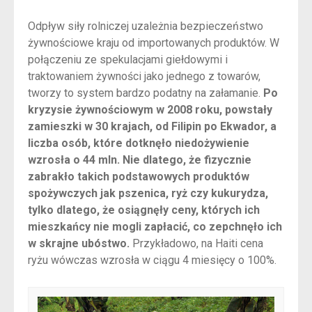
Odpływ siły rolniczej uzależnia bezpieczeństwo
żywnościowe kraju od importowanych produktów. W
połączeniu ze spekulacjami giełdowymi i
traktowaniem żywności jako jednego z towarów,
tworzy to system bardzo podatny na załamanie.
Po
kryzysie żywnościowym w 2008 roku, powstały
zamieszki w 30 krajach, od Filipin po Ekwador, a
liczba osób, które dotknęło niedożywienie
wzrosła o 44 mln. Nie dlatego, że fizycznie
zabrakło takich podstawowych produktów
spożywczych jak pszenica, ryż czy kukurydza,
tylko dlatego, że osiągnęły ceny, których ich
mieszkańcy nie mogli zapłacić, co zepchnęło ich
w skrajne ubóstwo.
Przykładowo, na Haiti cena
ryżu wówczas wzrosła w ciągu 4 miesięcy o 100%.