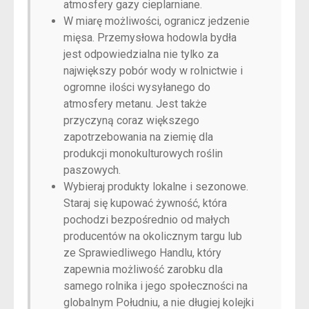
atmosfery gazy cieplarniane.
W miarę możliwości, ogranicz jedzenie
mięsa. Przemysłowa hodowla bydła
jest odpowiedzialna nie tylko za
największy pobór wody w rolnictwie i
ogromne ilości wysyłanego do
atmosfery metanu. Jest także
przyczyną coraz większego
zapotrzebowania na ziemię dla
produkcji monokulturowych roślin
paszowych.
Wybieraj produkty lokalne i sezonowe.
Staraj się kupować żywność, która
pochodzi bezpośrednio od małych
producentów na okolicznym targu lub
ze Sprawiedliwego Handlu, który
zapewnia możliwość zarobku dla
samego rolnika i jego społeczności na
globalnym Południu, a nie długiej kolejki