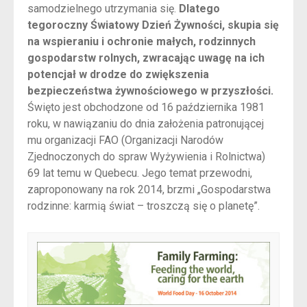
samodzielnego utrzymania się.
Dlatego
tegoroczny Światowy Dzień Żywności, skupia się
na wspieraniu i ochronie małych, rodzinnych
gospodarstw rolnych, zwracając uwagę na ich
potencjał w drodze do zwiększenia
bezpieczeństwa żywnościowego w przyszłości.
Święto jest obchodzone od 16 października 1981
roku, w nawiązaniu do dnia założenia patronującej
mu organizacji FAO (Organizacji Narodów
Zjednoczonych do spraw Wyżywienia i Rolnictwa)
69 lat temu w Quebecu. Jego temat przewodni,
zaproponowany na rok 2014, brzmi „Gospodarstwa
rodzinne: karmią świat – troszczą się o planetę”.