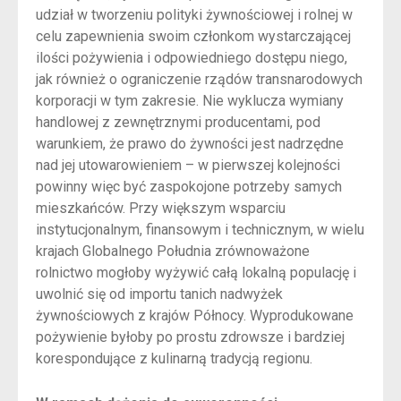
udział w tworzeniu polityki żywnościowej i rolnej w
celu zapewnienia swoim członkom wystarczającej
ilości pożywienia i odpowiedniego dostępu niego,
jak również o ograniczenie rządów transnarodowych
korporacji w tym zakresie. Nie wyklucza wymiany
handlowej z zewnętrznymi producentami, pod
warunkiem, że prawo do żywności jest nadrzędne
nad jej utowarowieniem – w pierwszej kolejności
powinny więc być zaspokojone potrzeby samych
mieszkańców. Przy większym wsparciu
instytucjonalnym, finansowym i technicznym, w wielu
krajach Globalnego Południa zrównoważone
rolnictwo mogłoby wyżywić całą lokalną populację i
uwolnić się od importu tanich nadwyżek
żywnościowych z krajów Północy. Wyprodukowane
pożywienie byłoby po prostu zdrowsze i bardziej
korespondujące z kulinarną tradycją regionu.