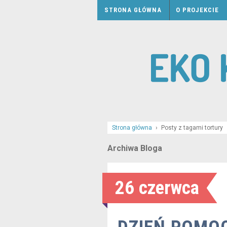
STRONA GŁÓWNA
O PROJEKCIE
Strona główna
›
Posty z tagami tortury
Archiwa Bloga
26 czerwca