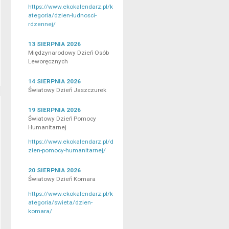
https://www.ekokalendarz.pl/k
ategoria/dzien-ludnosci-
rdzennej/
13 SIERPNIA 2026
Międzynarodowy Dzień Osób
Leworęcznych
14 SIERPNIA 2026
Światowy Dzień Jaszczurek
19 SIERPNIA 2026
Światowy Dzień Pomocy
Humanitarnej
https://www.ekokalendarz.pl/d
zien-pomocy-humanitarnej/
20 SIERPNIA 2026
Światowy Dzień Komara
https://www.ekokalendarz.pl/k
ategoria/swieta/dzien-
komara/