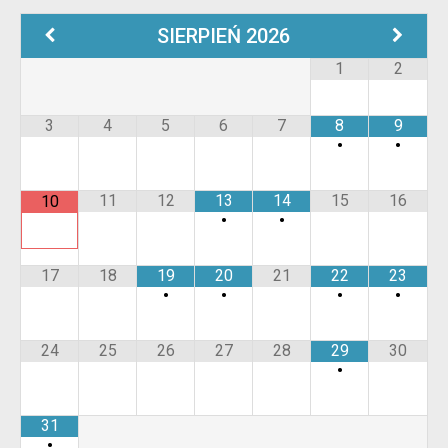
SIERPIEŃ
2026
1
2
3
4
5
6
7
8
9
•
•
11
12
13
14
15
16
10
•
•
17
18
19
20
21
22
23
•
•
•
•
24
25
26
27
28
29
30
•
31
•