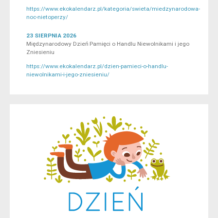
https://www.ekokalendarz.pl/kategoria/swieta/miedzynarodowa-
noc-nietoperzy/
23 SIERPNIA 2026
Międzynarodowy Dzień Pamięci o Handlu Niewolnikami i jego
Zniesieniu
https://www.ekokalendarz.pl/dzien-pamieci-o-handlu-
niewolnikami-i-jego-zniesieniu/