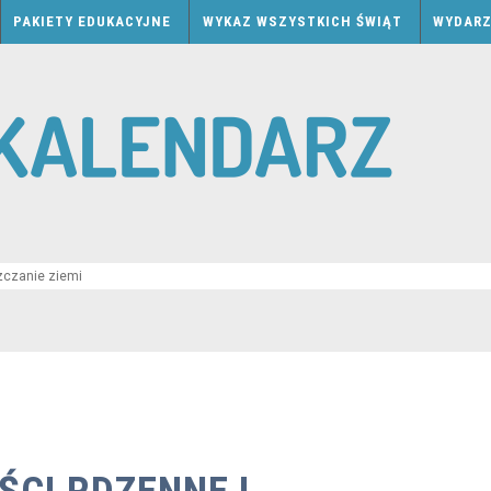
PAKIETY EDUKACYJNE
WYKAZ WSZYSTKICH ŚWIĄT
WYDARZ
zczanie ziemi