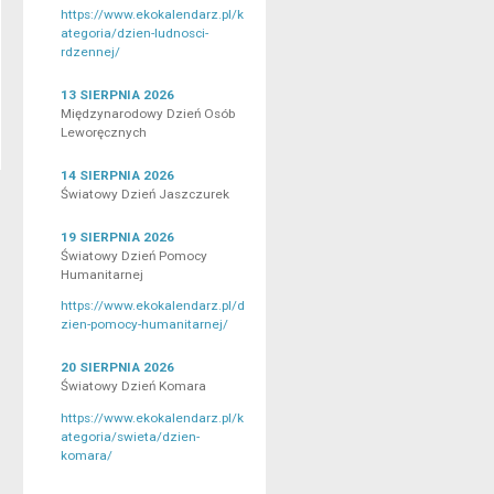
https://www.ekokalendarz.pl/k
ategoria/dzien-ludnosci-
rdzennej/
13 SIERPNIA 2026
Międzynarodowy Dzień Osób
Leworęcznych
14 SIERPNIA 2026
Światowy Dzień Jaszczurek
19 SIERPNIA 2026
Światowy Dzień Pomocy
Humanitarnej
https://www.ekokalendarz.pl/d
zien-pomocy-humanitarnej/
20 SIERPNIA 2026
Światowy Dzień Komara
https://www.ekokalendarz.pl/k
ategoria/swieta/dzien-
komara/