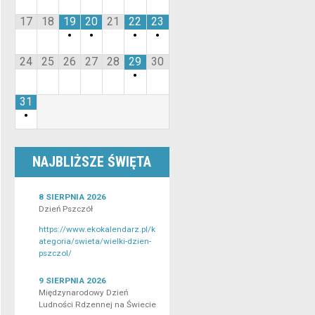
17
18
19
20
21
22
23
•
•
•
•
24
25
26
27
28
29
30
•
31
•
NAJBLIŻSZE ŚWIĘTA
8 SIERPNIA 2026
Dzień Pszczół
https://www.ekokalendarz.pl/k
ategoria/swieta/wielki-dzien-
pszczol/
9 SIERPNIA 2026
Międzynarodowy Dzień
Ludności Rdzennej na Świecie