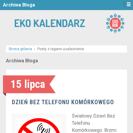
Archiwa Bloga
Strona główna
›
Posty z tagami uzależnienie
Archiwa Bloga
15 lipca
DZIEŃ BEZ TELEFONU KOMÓRKOWEGO
Światowy Dzień Bez
Telefonu
Komórkowego. Brzmi