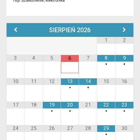
Tagi:
uzależnienie
,
elektronika
SIERPIEŃ
2026
1
2
3
4
5
7
8
9
6
•
•
10
11
12
13
14
15
16
•
•
17
18
19
20
21
22
23
•
•
•
•
24
25
26
27
28
29
30
•