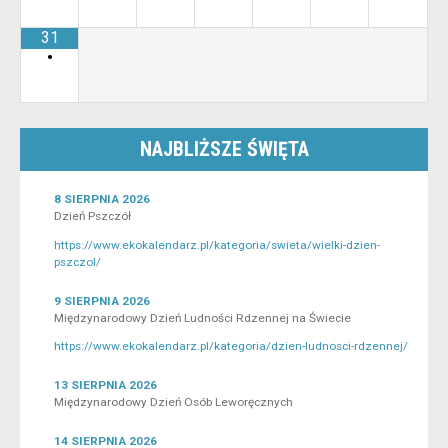
31
•
NAJBLIŻSZE ŚWIĘTA
8 SIERPNIA 2026
Dzień Pszczół
https://www.ekokalendarz.pl/kategoria/swieta/wielki-dzien-
pszczol/
9 SIERPNIA 2026
Międzynarodowy Dzień Ludności Rdzennej na Świecie
https://www.ekokalendarz.pl/kategoria/dzien-ludnosci-rdzennej/
13 SIERPNIA 2026
Międzynarodowy Dzień Osób Leworęcznych
14 SIERPNIA 2026