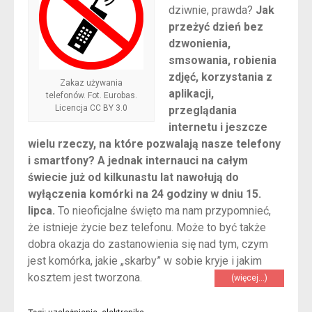
dziwnie, prawda?
Jak
przeżyć dzień bez
dzwonienia,
smsowania, robienia
zdjęć, korzystania z
Zakaz używania
aplikacji,
telefonów. Fot. Eurobas.
Licencja CC BY 3.0
przeglądania
internetu i jeszcze
wielu rzeczy, na które pozwalają nasze telefony
i smartfony? A jednak internauci na całym
świecie już od kilkunastu lat nawołują do
wyłączenia komórki na 24 godziny w dniu 15.
lipca.
To nieoficjalne święto ma nam przypomnieć,
że istnieje życie bez telefonu. Może to być także
dobra okazja do zastanowienia się nad tym, czym
jest komórka, jakie „skarby” w sobie kryje i jakim
kosztem jest tworzona.
(więcej…)