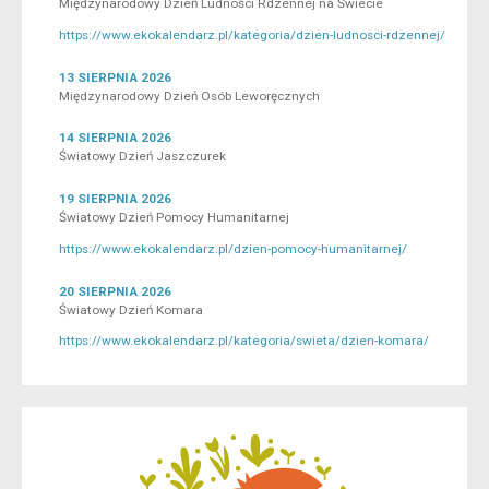
Międzynarodowy Dzień Ludności Rdzennej na Świecie
https://www.ekokalendarz.pl/kategoria/dzien-ludnosci-rdzennej/
13 SIERPNIA 2026
Międzynarodowy Dzień Osób Leworęcznych
14 SIERPNIA 2026
Światowy Dzień Jaszczurek
19 SIERPNIA 2026
Światowy Dzień Pomocy Humanitarnej
https://www.ekokalendarz.pl/dzien-pomocy-humanitarnej/
20 SIERPNIA 2026
Światowy Dzień Komara
https://www.ekokalendarz.pl/kategoria/swieta/dzien-komara/