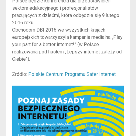
Polsce będzie konferencja dla przedstawicieli
sektora edukacyjnego i profesjonalistów
pracujących z dziećmi, która odbędzie się 9 lutego
2016 roku.
Obchodom DBI 2016 we wszystkich krajach
europejskich towarzyszyła kampania medialna „Play
your part for a better internet!” (w Polsce
realizowana pod hasłem „Lepszy internet zależy od
Ciebie”).
Źródło:
Polskie Centrum Programu Safer Internet