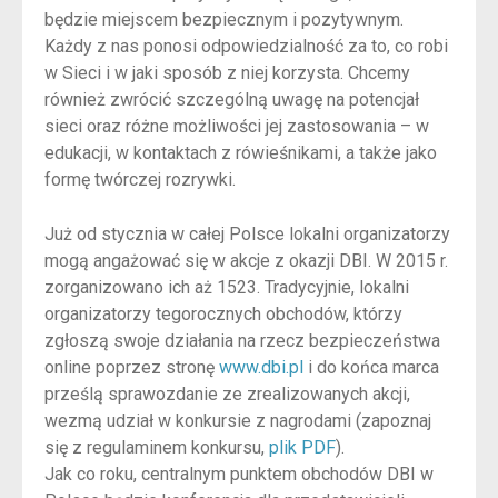
będzie miejscem bezpiecznym i pozytywnym.
Każdy z nas ponosi odpowiedzialność za to, co robi
w Sieci i w jaki sposób z niej korzysta. Chcemy
również zwrócić szczególną uwagę na potencjał
sieci oraz różne możliwości jej zastosowania – w
edukacji, w kontaktach z rówieśnikami, a także jako
formę twórczej rozrywki.
Już od stycznia w całej Polsce lokalni organizatorzy
mogą angażować się w akcje z okazji DBI. W 2015 r.
zorganizowano ich aż 1523. Tradycyjnie, lokalni
organizatorzy tegorocznych obchodów, którzy
zgłoszą swoje działania na rzecz bezpieczeństwa
online poprzez stronę
www.dbi.pl
i do końca marca
prześlą sprawozdanie ze zrealizowanych akcji,
wezmą udział w konkursie z nagrodami (zapoznaj
się z regulaminem konkursu,
plik PDF
).
Jak co roku, centralnym punktem obchodów DBI w