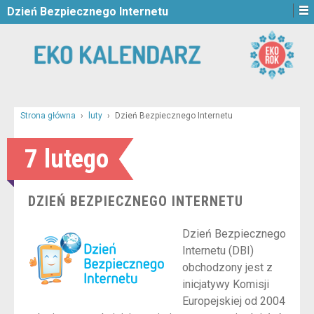
Dzień Bezpiecznego Internetu
Strona główna
›
luty
›
Dzień Bezpiecznego Internetu
7 lutego
DZIEŃ BEZPIECZNEGO INTERNETU
Dzień Bezpiecznego
Internetu (DBI)
obchodzony jest z
inicjatywy Komisji
Europejskiej od 2004