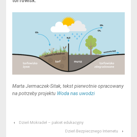
torfowisk.
Marta Jermaczek-Sitak, tekst pierwotnie opracowany
na potrzeby projektu
Woda nas uwodzi
‹
Dzień Mokradeł – pakiet edukacyjny
Dzień Bezpiecznego Internetu
›