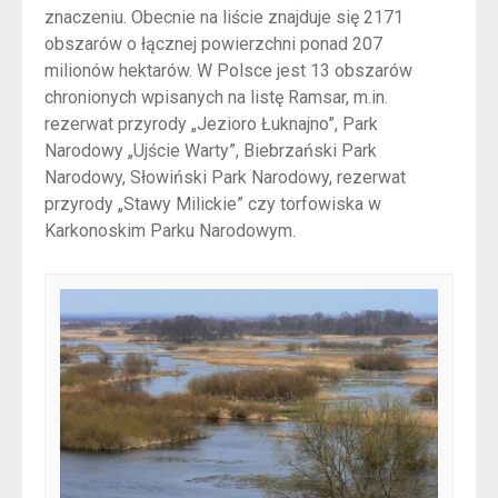
znaczeniu. Obecnie na liście znajduje się 2171
obszarów o łącznej powierzchni ponad 207
milionów hektarów. W Polsce jest 13 obszarów
chronionych wpisanych na listę Ramsar, m.in.
rezerwat przyrody „Jezioro Łuknajno”, Park
Narodowy „Ujście Warty”, Biebrzański Park
Narodowy, Słowiński Park Narodowy, rezerwat
przyrody „Stawy Milickie” czy torfowiska w
Karkonoskim Parku Narodowym.