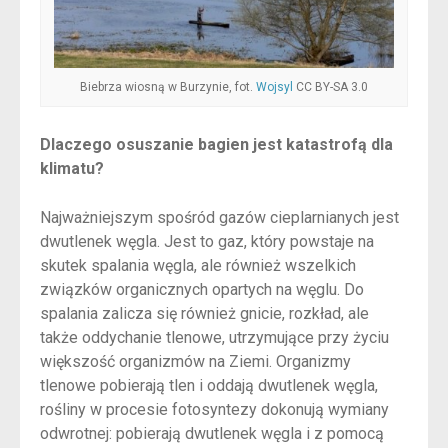
Biebrza wiosną w Burzynie, fot.
Wojsyl
CC BY-SA 3.0
Dlaczego osuszanie bagien jest katastrofą dla
klimatu?
Najważniejszym spośród gazów cieplarnianych jest
dwutlenek węgla. Jest to gaz, który powstaje na
skutek spalania węgla, ale również wszelkich
związków organicznych opartych na węglu. Do
spalania zalicza się również gnicie, rozkład, ale
także oddychanie tlenowe, utrzymujące przy życiu
większość organizmów na Ziemi. Organizmy
tlenowe pobierają tlen i oddają dwutlenek węgla,
rośliny w procesie fotosyntezy dokonują wymiany
odwrotnej: pobierają dwutlenek węgla i z pomocą