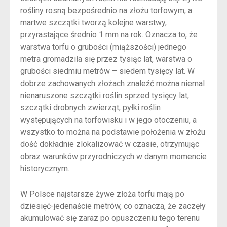
rośliny rosną bezpośrednio na złożu torfowym, a
martwe szczątki tworzą kolejne warstwy,
przyrastające średnio 1 mm na rok. Oznacza to, że
warstwa torfu o grubości (miąższości) jednego
metra gromadziła się przez tysiąc lat, warstwa o
grubości siedmiu metrów – siedem tysięcy lat. W
dobrze zachowanych złożach znaleźć można niemal
nienaruszone szczątki roślin sprzed tysięcy lat,
szczątki drobnych zwierząt, pyłki roślin
występujących na torfowisku i w jego otoczeniu, a
wszystko to można na podstawie położenia w złożu
dość dokładnie zlokalizować w czasie, otrzymując
obraz warunków przyrodniczych w danym momencie
historycznym.
W Polsce najstarsze żywe złoża torfu mają po
dziesięć-jedenaście metrów, co oznacza, że zaczęły
akumulować się zaraz po opuszczeniu tego terenu