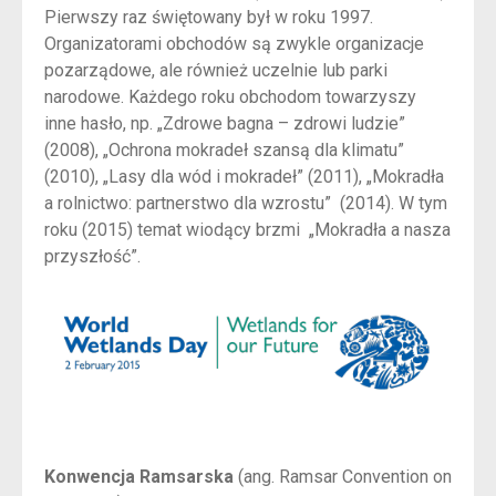
Pierwszy raz świętowany był w roku 1997.
Organizatorami obchodów są zwykle organizacje
pozarządowe, ale również uczelnie lub parki
narodowe. Każdego roku obchodom towarzyszy
inne hasło, np. „Zdrowe bagna – zdrowi ludzie”
(2008), „Ochrona mokradeł szansą dla klimatu”
(2010), „Lasy dla wód i mokradeł” (2011), „Mokradła
a rolnictwo: partnerstwo dla wzrostu” (2014). W tym
roku (2015) temat wiodący brzmi „Mokradła a nasza
przyszłość”.
Konwencja Ramsarska
(ang. Ramsar Convention on