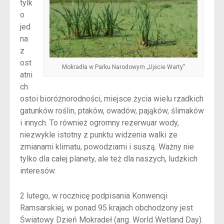
tylk
o
jed
na
z
ost
Mokradła w Parku Narodowym „Ujście Warty”
atni
ch
ostoi bioróżnorodności, miejsce życia wielu rzadkich
gatunków roślin, ptaków, owadów, pająków, ślimaków
i innych. To również ogromny rezerwuar wody,
niezwykle istotny z punktu widzenia walki ze
zmianami klimatu, powodziami i suszą. Ważny nie
tylko dla całej planety, ale też dla naszych, ludzkich
interesów.
2 lutego, w rocznicę podpisania Konwencji
Ramsarskiej, w ponad 95 krajach obchodzony jest
Światowy Dzień Mokradeł (ang. World Wetland Day).