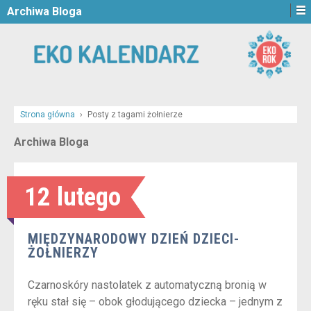
Archiwa Bloga
Strona główna
›
Posty z tagami żołnierze
Archiwa Bloga
12 lutego
MIĘDZYNARODOWY DZIEŃ DZIECI-
ŻOŁNIERZY
Czarnoskóry nastolatek z automatyczną bronią w
ręku stał się – obok głodującego dziecka – jednym z