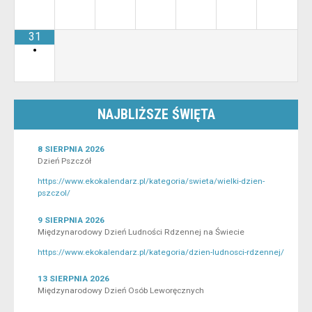
31
•
NAJBLIŻSZE ŚWIĘTA
8 SIERPNIA 2026
Dzień Pszczół
https://www.ekokalendarz.pl/kategoria/swieta/wielki-dzien-
pszczol/
9 SIERPNIA 2026
Międzynarodowy Dzień Ludności Rdzennej na Świecie
https://www.ekokalendarz.pl/kategoria/dzien-ludnosci-rdzennej/
13 SIERPNIA 2026
Międzynarodowy Dzień Osób Leworęcznych