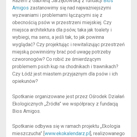
Razem z Gabrielą Jarzębowską z fundacji
Bios
Amigos
zastanowimy się nad najważniejszymi
wyzwaniami i problemami łączącymi się z
obecnością psów w przestrzeni miejskiej. Czy
miejsca architektura dla psów, taka jak toalety i
wybiegi, ma sens, a jeśli tak, to jak powinna
wyglądać? Czy projektując i rewitalizując przestrzeń
miejską powinniśmy brać pod uwagę potrzeby
czworonogów? Co robić ze śmierdzącym
problemem psich kup na chodnikach i trawnikach?
Czy Łódź jest miastem przyjaznym dla psów i ich
opiekunów?
Spotkanie organizowane jest przez Ośrodek Działań
Ekologicznych „Źródła” we współpracy z fundacją
Bios Amigos.
Spotkanie odbywa się w ramach projektu „Ekologia
mieszczucha” [
www.ekokalendarz.pl
], realizowanego