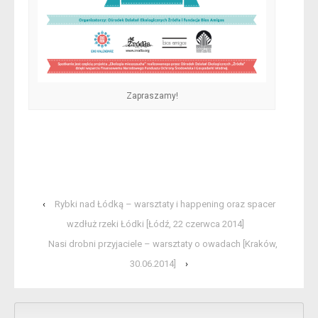
Zapraszamy!
‹
Rybki nad Łódką – warsztaty i happening oraz spacer
wzdłuż rzeki Łódki [Łódź, 22 czerwca 2014]
Nasi drobni przyjaciele – warsztaty o owadach [Kraków,
30.06.2014]
›