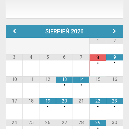
SIERPIEŃ
2026
1
2
3
4
5
6
7
9
8
•
•
10
11
12
13
14
15
16
•
•
17
18
19
20
21
22
23
•
•
•
•
24
25
26
27
28
29
30
•