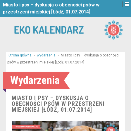
Miasto i psy – dyskusja o obecności psów w
przestrzeni miejskiej [Łódź, 01.07.2014]
Strona główna
›
wydarzenia
›
Miasto i psy – dyskusja o obecności
psów w przestrzeni miejskiej [Łódź, 01.07.2014]
Wydarzenia
MIASTO I PSY – DYSKUSJA O
OBECNOŚCI PSÓW W PRZESTRZENI
MIEJSKIEJ [ŁÓDŹ, 01.07.2014]