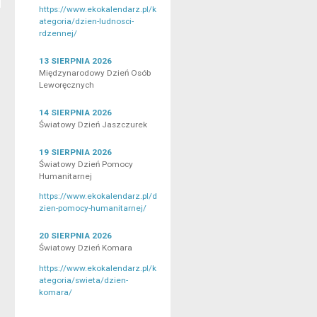
https://www.ekokalendarz.pl/k
ategoria/dzien-ludnosci-
rdzennej/
13 SIERPNIA 2026
Międzynarodowy Dzień Osób
Leworęcznych
14 SIERPNIA 2026
Światowy Dzień Jaszczurek
19 SIERPNIA 2026
Światowy Dzień Pomocy
Humanitarnej
https://www.ekokalendarz.pl/d
zien-pomocy-humanitarnej/
20 SIERPNIA 2026
Światowy Dzień Komara
https://www.ekokalendarz.pl/k
ategoria/swieta/dzien-
komara/