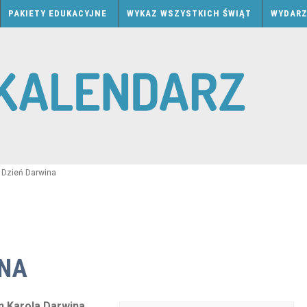
PAKIETY EDUKACYJNE
WYKAZ WSZYSTKICH ŚWIĄT
WYDARZ
 Dzień Darwina
INA
n Karola Darwina,