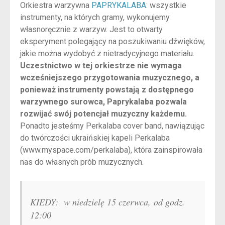
Orkiestra warzywna
PAPRYKALABA
: wszystkie
instrumenty, na których gramy, wykonujemy
własnoręcznie z warzyw. Jest to otwarty
eksperyment polegający na poszukiwaniu dźwięków,
jakie można wydobyć z nietradycyjnego materiału.
Uczestnictwo w tej orkiestrze nie wymaga
wcześniejszego przygotowania muzycznego, a
ponieważ instrumenty powstają z dostępnego
warzywnego surowca, Paprykalaba pozwala
rozwijać swój potencjał muzyczny każdemu.
Ponadto jesteśmy Perkalaba cover band, nawiązując
do twórczości ukraińskiej kapeli Perkalaba
(www.myspace.com/perkalaba), która zainspirowała
nas do własnych prób muzycznych.
KIEDY: w niedzielę 15 czerwca, od godz.
12:00