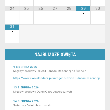
24
25
26
27
28
29
30
•
31
•
NAJBLIŻSZE ŚWIĘTA
9 SIERPNIA 2026
Międzynarodowy Dzień Ludności Rdzennej na Świecie
https://www.ekokalendarz.pl/kategoria/dzien-ludnosci-rdzennej/
13 SIERPNIA 2026
Międzynarodowy Dzień Osób Leworęcznych
14 SIERPNIA 2026
Światowy Dzień Jaszczurek