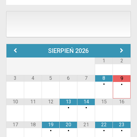
SIERPIEŃ
2026
1
2
3
4
5
6
7
8
9
•
•
10
11
12
13
14
15
16
•
•
17
18
19
20
21
22
23
•
•
•
•