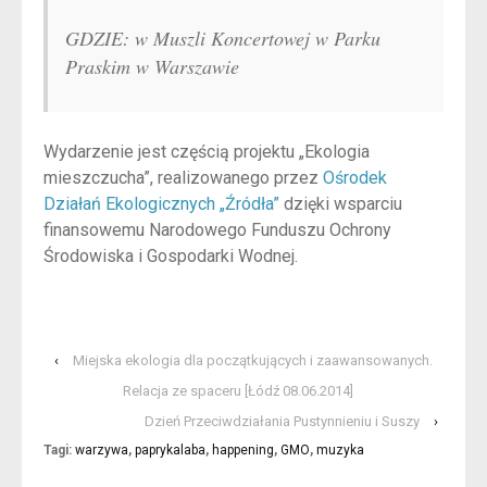
GDZIE: w Muszli Koncertowej w Parku
Praskim w Warszawie
Wydarzenie jest częścią projektu „Ekologia
mieszczucha”, realizowanego przez
Ośrodek
Działań Ekologicznych „Źródła”
dzięki wsparciu
finansowemu Narodowego Funduszu Ochrony
Środowiska i Gospodarki Wodnej.
‹
Miejska ekologia dla początkujących i zaawansowanych.
Relacja ze spaceru [Łódź 08.06.2014]
Dzień Przeciwdziałania Pustynnieniu i Suszy
›
Tagi:
warzywa
,
paprykalaba
,
happening
,
GMO
,
muzyka