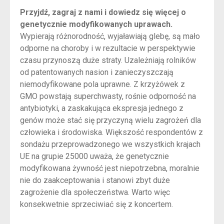
Przyjdź, zagraj z nami i dowiedz się więcej o
genetycznie modyfikowanych uprawach.
Wypierają różnorodność, wyjaławiają glebę, są mało
odporne na choroby i w rezultacie w perspektywie
czasu przynoszą duże straty. Uzależniają rolników
od patentowanych nasion i zanieczyszczają
niemodyfikowane pola uprawne. Z krzyżówek z
GMO powstają superchwasty, rośnie odporność na
antybiotyki, a zaskakująca ekspresja jednego z
genów może stać się przyczyną wielu zagrożeń dla
człowieka i środowiska. Większość respondentów z
sondażu przeprowadzonego we wszystkich krajach
UE na grupie 25000 uważa, że genetycznie
modyfikowana żywność jest niepotrzebna, moralnie
nie do zaakceptowania i stanowi zbyt duże
zagrożenie dla społeczeństwa. Warto więc
konsekwetnie sprzeciwiać się z koncertem.