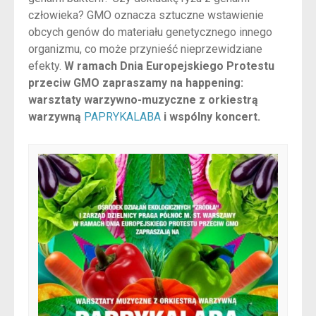
człowieka? GMO oznacza sztuczne wstawienie
obcych genów do materiału genetycznego innego
organizmu, co może przynieść nieprzewidziane
efekty.
W ramach Dnia Europejskiego Protestu
przeciw GMO zapraszamy na happening:
warsztaty warzywno-muzyczne z orkiestrą
warzywną
PAPRYKALABA
i wspólny koncert.