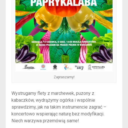
Zapraszamy!
Wystrugamy flety z marchewek, puzony z
kabaczków, wydrążymy ogórka i wspólnie
sprawdzimy, jak na takim instrumencie zagrać –
koncertowo wspierając naturę bez modyfikacji.
Niech warzywa przemówią same!