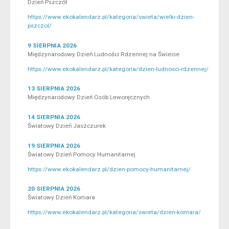
Dzień Pszczół
https://www.ekokalendarz.pl/kategoria/swieta/wielki-dzien-
pszczol/
9 SIERPNIA 2026
Międzynarodowy Dzień Ludności Rdzennej na Świecie
https://www.ekokalendarz.pl/kategoria/dzien-ludnosci-rdzennej/
13 SIERPNIA 2026
Międzynarodowy Dzień Osób Leworęcznych
14 SIERPNIA 2026
Światowy Dzień Jaszczurek
19 SIERPNIA 2026
Światowy Dzień Pomocy Humanitarnej
https://www.ekokalendarz.pl/dzien-pomocy-humanitarnej/
20 SIERPNIA 2026
Światowy Dzień Komara
https://www.ekokalendarz.pl/kategoria/swieta/dzien-komara/