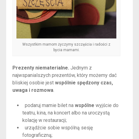
Wszystkim mamom życzymy szczęścia i radości z
bycia mamami.
Prezenty niematerialne.
Jednym z
najwspanialszych prezentów, który możemy dać
bliskiej osobie jest
wspólnie spędzony czas,
uwaga i rozmowa
.
podaruj mamie bilet na
wspólne
wyjście do
teatru, kina, na koncert albo na uroczystą
kolację w restauracji;
urządźcie sobie wspólną sesję
fotograficzną;