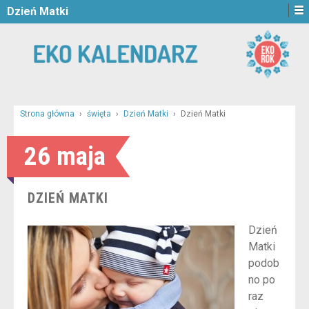
Dzień Matki
Strona główna
›
święta
›
Dzień Matki
›
Dzień Matki
26 maja
DZIEŃ MATKI
Dzień
Matki
podob
no po
raz