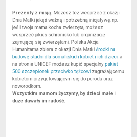
Prezenty z misją.
Możesz też wesprzeć z okazji
Dnia Matki jakąś ważną i potrzebną inicjatywę, np.
jeśli twoja mama kocha zwierzęta, możesz
wesprzeć jakieś schronisko lub organizację
zajmującą się zwierzętami. Polska Akcja
Humanitarna zbiera z okazji Dnia Matki
środki na
budowę studni dla somalijskich kobiet i ich dzieci,
a
na stronie UNICEF możesz kupić specjalny
pakiet
500 szczepionek przeciwko tężcowi
zagrażającemu
kobietom przygotowującym się do porodu oraz
noworodkom.
Wszystkim mamom życzymy, by dzieci małe i
duże dawały im radość.