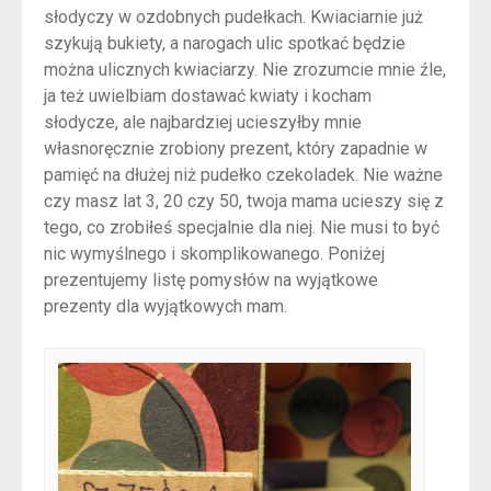
słodyczy w ozdobnych pudełkach. Kwiaciarnie już
szykują bukiety, a narogach ulic spotkać będzie
można ulicznych kwiaciarzy. Nie zrozumcie mnie źle,
ja też uwielbiam dostawać kwiaty i kocham
słodycze, ale najbardziej ucieszyłby mnie
własnoręcznie zrobiony prezent, który zapadnie w
pamięć na dłużej niż pudełko czekoladek. Nie ważne
czy masz lat 3, 20 czy 50, twoja mama ucieszy się z
tego, co zrobiłeś specjalnie dla niej. Nie musi to być
nic wymyślnego i skomplikowanego. Poniżej
prezentujemy listę pomysłów na wyjątkowe
prezenty dla wyjątkowych mam.