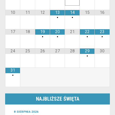
10
11
12
13
14
15
16
•
•
17
18
19
20
21
22
23
•
•
•
•
24
25
26
27
28
29
30
•
31
•
NAJBLIŻSZE ŚWIĘTA
8 SIERPNIA 2026