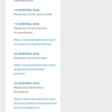
Leworęcznych
14 SIERPNIA 2026
Światowy Dzień Jaszczurek
19 SIERPNIA 2026
Światowy Dzień Pomocy
Humanitarnej
https://www.ekokalendarz.pl/d
zien-pomocy-humanitarnej/
20 SIERPNIA 2026
Światowy Dzień Komara
https://www.ekokalendarz.pl/k
ategoria/swieta/dzien-
komara/
22 SIERPNIA 2026
Międzynarodowa Noc
Nietoperzy
https://www.ekokalendarz.pl/k
ategoria/swieta/miedzynarodo
wa-noc-nietoperzy/