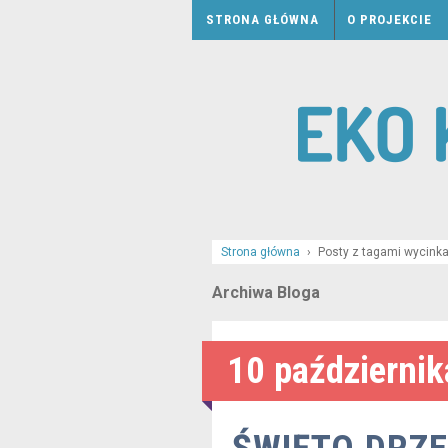
STRONA GŁÓWNA
O PROJEKCIE
Strona główna
›
Posty z tagami wycink
Archiwa Bloga
10 październik