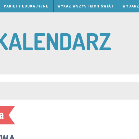
PAKIETY EDUKACYJNE
WYKAZ WSZYSTKICH ŚWIĄT
WYDARZ
a
a