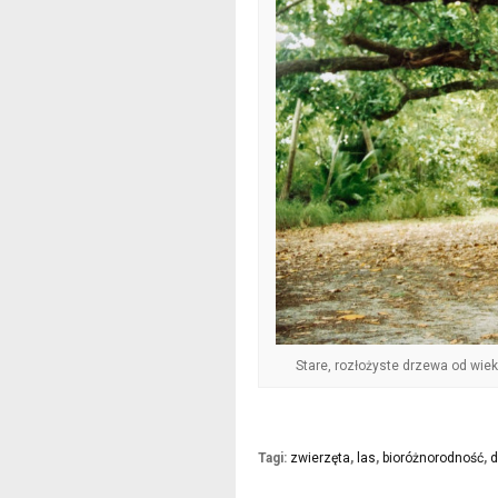
Stare, rozłożyste drzewa od wie
Tagi:
zwierzęta
,
las
,
bioróżnorodność
,
d