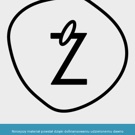
Niniejszy materiał powstał dzięki dofinansowaniu udzielonemu dawno