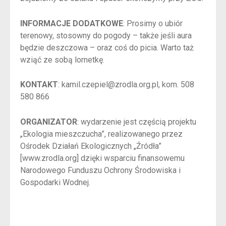
INFORMACJE DODATKOWE
: Prosimy o ubiór
terenowy, stosowny do pogody – także jeśli aura
będzie deszczowa – oraz coś do picia. Warto taż
wziąć ze sobą lornetkę.
KONTAKT
:
kamil.czepiel@zrodla.org.pl
, kom. 508
580 866
ORGANIZATOR
: wydarzenie jest częścią projektu
„Ekologia mieszczucha”, realizowanego przez
Ośrodek Działań Ekologicznych „Źródła”
[www.zrodla.org] dzięki wsparciu finansowemu
Narodowego Funduszu Ochrony Środowiska i
Gospodarki Wodnej.