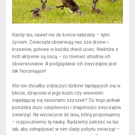
Każdy las, nawet nie do końca naturalny – tętni
życiem. Zwierzęta obserwują nas zza drzew i
krzewów, gotowe w każdej chwili uciec. Niektóre z
nich aktywne są nocą – co również utrudnia ich
obserwowanie. A podglądanie ich zwyczajów jest
tak fascynujące!
Kto nie chciałby zobaczyć dzików taplających się w
błocie, dzięcioła w jego kuźni czy wiewiórki
zajadającej się nasionami szyszek? Do tego jednak
potrzeba dużo cierpliwości i znajomości zwyczajów
zwierząt. Na wycieczce do lasu, którą proponujemy
– rozpoczniemy tę naukę. Będziemy patrzeć na las
tak, aby odnajdywać w nim ślady pobytu zwierząt –