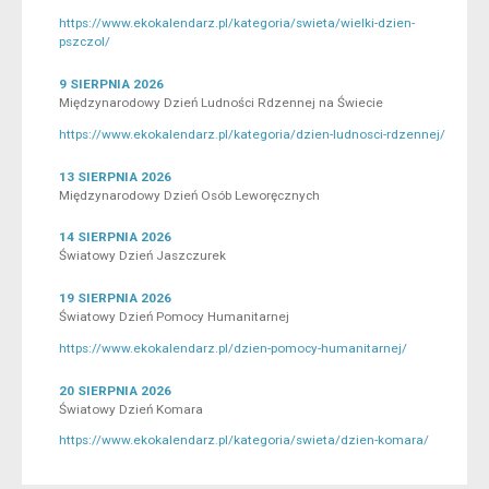
https://www.ekokalendarz.pl/kategoria/swieta/wielki-dzien-
pszczol/
9 SIERPNIA 2026
Międzynarodowy Dzień Ludności Rdzennej na Świecie
https://www.ekokalendarz.pl/kategoria/dzien-ludnosci-rdzennej/
13 SIERPNIA 2026
Międzynarodowy Dzień Osób Leworęcznych
14 SIERPNIA 2026
Światowy Dzień Jaszczurek
19 SIERPNIA 2026
Światowy Dzień Pomocy Humanitarnej
https://www.ekokalendarz.pl/dzien-pomocy-humanitarnej/
20 SIERPNIA 2026
Światowy Dzień Komara
https://www.ekokalendarz.pl/kategoria/swieta/dzien-komara/