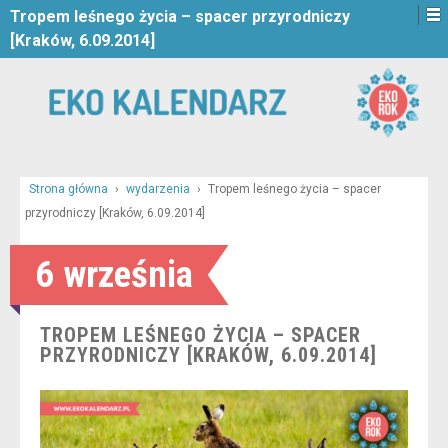
Tropem leśnego życia – spacer przyrodniczy
[Kraków, 6.09.2014]
Strona główna
›
wydarzenia
›
Tropem leśnego życia – spacer
przyrodniczy [Kraków, 6.09.2014]
6 września
TROPEM LEŚNEGO ŻYCIA – SPACER
PRZYRODNICZY [KRAKÓW, 6.09.2014]