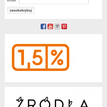
Email