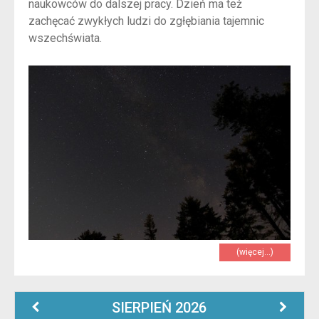
naukowców do dalszej pracy. Dzień ma też
zachęcać zwykłych ludzi do zgłębiania tajemnic
wszechświata.
(więcej…)
SIERPIEŃ
2026