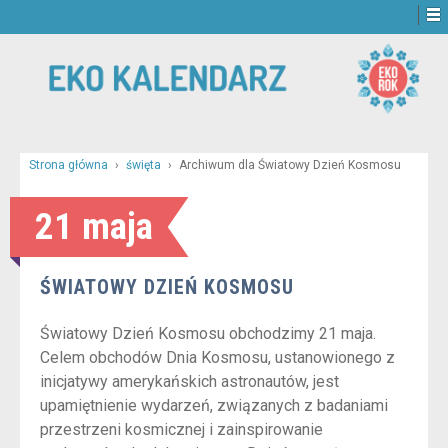
Strona główna
›
święta
›
Archiwum dla Światowy Dzień Kosmosu
21 maja
ŚWIATOWY DZIEŃ KOSMOSU
Światowy Dzień Kosmosu obchodzimy 21 maja.
Celem obchodów Dnia Kosmosu, ustanowionego z
inicjatywy amerykańskich astronautów, jest
upamiętnienie wydarzeń, związanych z badaniami
przestrzeni kosmicznej i zainspirowanie