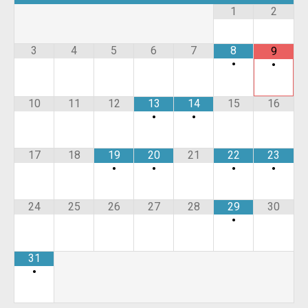
1
2
3
4
5
6
7
8
9
•
•
10
11
12
13
14
15
16
•
•
17
18
19
20
21
22
23
•
•
•
•
24
25
26
27
28
29
30
•
31
•