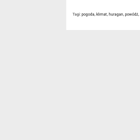
Tagi:
pogoda
,
klimat
,
huragan
,
powódź
,