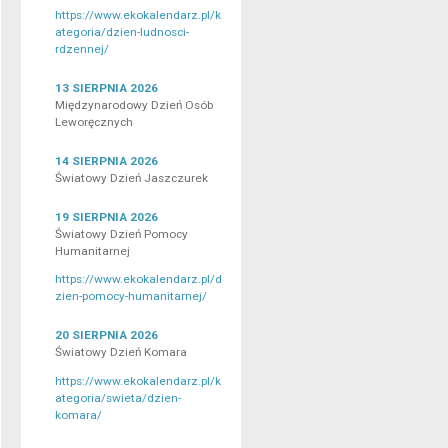
https://www.ekokalendarz.pl/k
ategoria/dzien-ludnosci-
rdzennej/
13 SIERPNIA 2026
Międzynarodowy Dzień Osób
Leworęcznych
14 SIERPNIA 2026
Światowy Dzień Jaszczurek
19 SIERPNIA 2026
Światowy Dzień Pomocy
Humanitarnej
https://www.ekokalendarz.pl/d
zien-pomocy-humanitarnej/
20 SIERPNIA 2026
Światowy Dzień Komara
https://www.ekokalendarz.pl/k
ategoria/swieta/dzien-
komara/