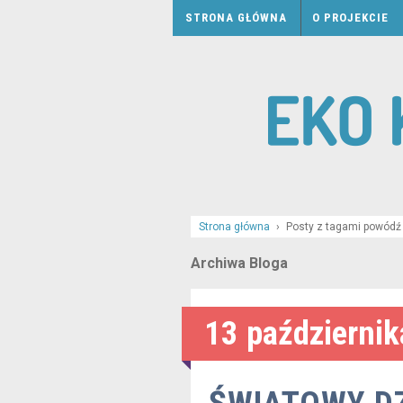
STRONA GŁÓWNA
O PROJEKCIE
Strona główna
›
Posty z tagami powódź
Archiwa Bloga
13 październik