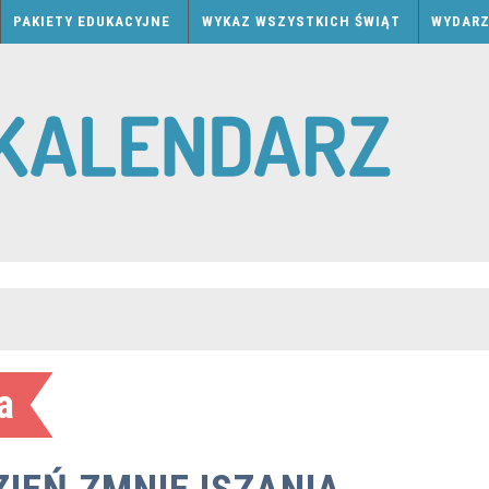
PAKIETY EDUKACYJNE
WYKAZ WSZYSTKICH ŚWIĄT
WYDARZ
a