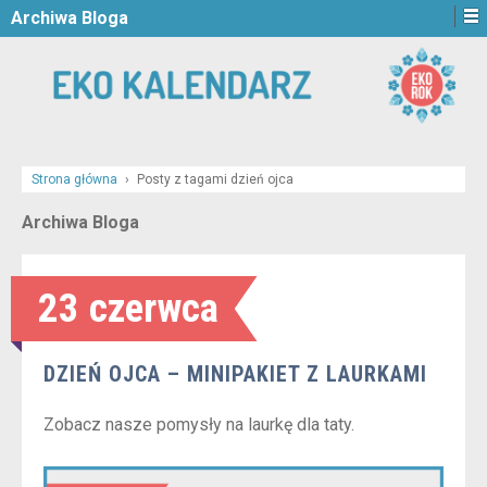
Archiwa Bloga
Strona główna
›
Posty z tagami dzień ojca
Archiwa Bloga
23 czerwca
DZIEŃ OJCA – MINIPAKIET Z LAURKAMI
Zobacz nasze pomysły na laurkę dla taty.