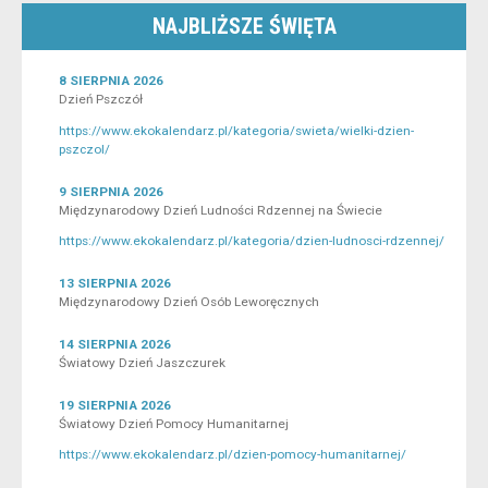
NAJBLIŻSZE ŚWIĘTA
8 SIERPNIA 2026
Dzień Pszczół
https://www.ekokalendarz.pl/kategoria/swieta/wielki-dzien-
pszczol/
9 SIERPNIA 2026
Międzynarodowy Dzień Ludności Rdzennej na Świecie
https://www.ekokalendarz.pl/kategoria/dzien-ludnosci-rdzennej/
13 SIERPNIA 2026
Międzynarodowy Dzień Osób Leworęcznych
14 SIERPNIA 2026
Światowy Dzień Jaszczurek
19 SIERPNIA 2026
Światowy Dzień Pomocy Humanitarnej
https://www.ekokalendarz.pl/dzien-pomocy-humanitarnej/