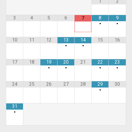
1
2
3
4
5
6
8
9
7
•
•
10
11
12
13
14
15
16
•
•
17
18
19
20
21
22
23
•
•
•
•
24
25
26
27
28
29
30
•
31
•