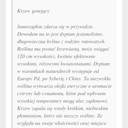
Krzew gorejący
Samozapłon zdarza się w przyrodzie.
Dowodem na to jest dyptam jesionolistny,
długowieczna bylina z rodziny rutowatych.
Roślina ma postać krzewiastą, może osiągać
120 cm wysokości, kwitnie efektownie
wysokimi, różowymi kwiatostanami. Dyptam
w warunkach naturalnych występuje od
Europy Pd, po Syberię i Chiny. Ta niezwykła
roślina wytwarza olejki eteryczne o aromacie
cytryny lub cynamonu, które pod wpływem
wysokiej temperatury mogą ulec zapłonowi.
Krzew zapala się wtedy krótkim, niebieskim
płomieniem, który nie niszczy rośliny. Ze
względu na swoje właściwości oraz miejsce