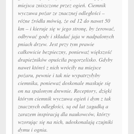
miejsca zniszczone przez ogień. Ciemnik
wyczuwa pożar ze znacznej odległości –
różne źródła mówią, że od 12 do nawet 50
km – i kieruje się w jego stronę, by żerować,
odbywać gody i składać jaja w nadpalonych
pniach drzew. Jest przy tym prawie
całkowicie bezpieczny, ponieważ większość
drapieżników opuściła pogorzelisko. Gdyby
nawet któreś z nich wróciły na miejsce
pożaru, pewnie i tak nie wypatrzyłyby
ciemnika, ponieważ doskonale maskuje się
on na spalonym drewnie. Receptory, dzięki
którym ciemnik wyczuwa ogień i dym z tak
znacznych odległości, są od lat zagadką a
zarazem inspiracją dla naukowców, którzy
wzorując się na nich, udoskonalają czujniki
dymu i ognia.