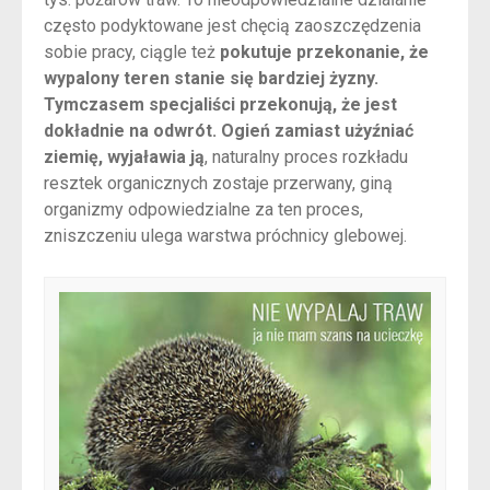
często podyktowane jest chęcią zaoszczędzenia
sobie pracy, ciągle też
pokutuje przekonanie, że
wypalony teren stanie się bardziej żyzny.
Tymczasem specjaliści przekonują, że jest
dokładnie na odwrót. Ogień zamiast użyźniać
ziemię, wyjaławia ją
, naturalny proces rozkładu
resztek organicznych zostaje przerwany, giną
organizmy odpowiedzialne za ten proces,
zniszczeniu ulega warstwa próchnicy glebowej.