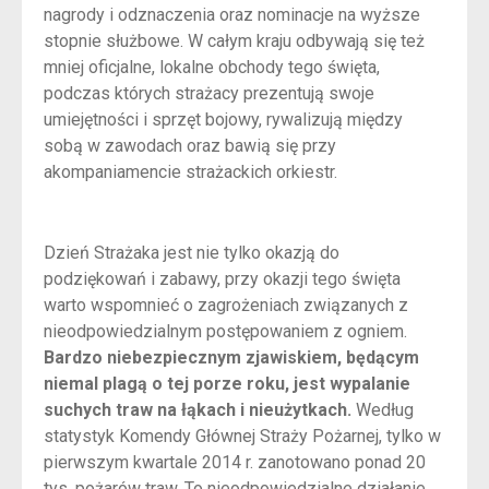
nagrody i odznaczenia oraz nominacje na wyższe
stopnie służbowe. W całym kraju odbywają się też
mniej oficjalne, lokalne obchody tego święta,
podczas których strażacy prezentują swoje
umiejętności i sprzęt bojowy, rywalizują między
sobą w zawodach oraz bawią się przy
akompaniamencie strażackich orkiestr.
Dzień Strażaka jest nie tylko okazją do
podziękowań i zabawy, przy okazji tego święta
warto wspomnieć o zagrożeniach związanych z
nieodpowiedzialnym postępowaniem z ogniem.
Bardzo niebezpiecznym zjawiskiem, będącym
niemal plagą o tej porze roku, jest wypalanie
suchych traw na łąkach i nieużytkach.
Według
statystyk Komendy Głównej Straży Pożarnej, tylko w
pierwszym kwartale 2014 r. zanotowano ponad 20
tys. pożarów traw. To nieodpowiedzialne działanie