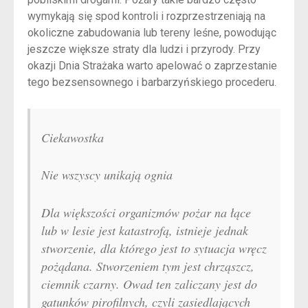
wymykają się spod kontroli i rozprzestrzeniają na
okoliczne zabudowania lub tereny leśne, powodując
jeszcze większe straty dla ludzi i przyrody. Przy
okazji Dnia Strażaka warto apelować o zaprzestanie
tego bezsensownego i barbarzyńskiego procederu.
Ciekawostka
Nie wszyscy unikają ognia
Dla większości organizmów pożar na łące
lub w lesie jest katastrofą, istnieje jednak
stworzenie, dla którego jest to sytuacja wręcz
pożądana. Stworzeniem tym jest chrząszcz,
ciemnik czarny. Owad ten zaliczany jest do
gatunków pirofilnych, czyli zasiedlających