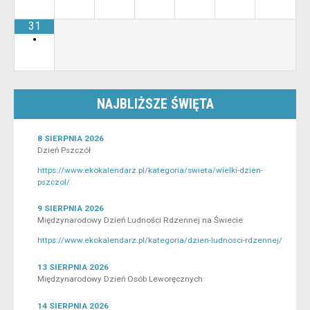
31
•
NAJBLIŻSZE ŚWIĘTA
8 SIERPNIA 2026
Dzień Pszczół
https://www.ekokalendarz.pl/kategoria/swieta/wielki-dzien-
pszczol/
9 SIERPNIA 2026
Międzynarodowy Dzień Ludności Rdzennej na Świecie
https://www.ekokalendarz.pl/kategoria/dzien-ludnosci-rdzennej/
13 SIERPNIA 2026
Międzynarodowy Dzień Osób Leworęcznych
14 SIERPNIA 2026