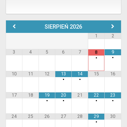
SIERPIEŃ
2026
1
2
3
4
5
6
7
9
8
•
•
10
11
12
13
14
15
16
•
•
17
18
19
20
21
22
23
•
•
•
•
24
25
26
27
28
29
30
•