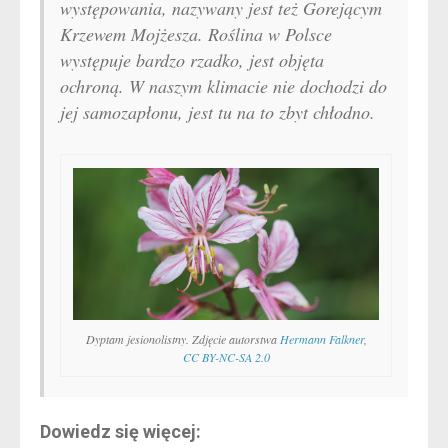
występowania, nazywany jest też Gorejącym
Krzewem Mojżesza. Roślina w Polsce
występuje bardzo rzadko, jest objęta
ochroną. W naszym klimacie nie dochodzi do
jej samozapłonu, jest tu na to zbyt chłodno.
Dyptam jesionolistny. Zdjęcie autorstwa
Hermann Falkner
,
CC BY-NC-SA 2.0
Dowiedz się więcej: